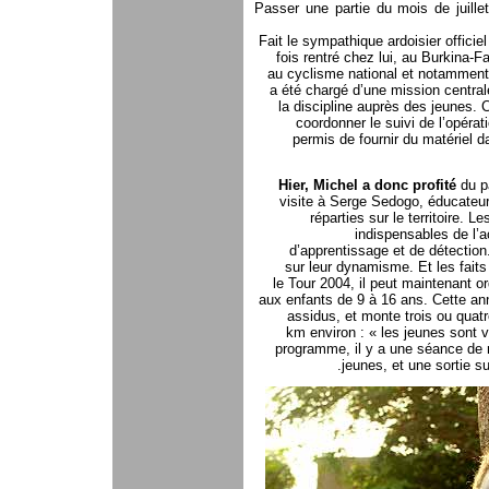
Passer une partie du mois de juille
Fait le sympathique ardoisier offici
fois rentré chez lui, au Burkina-F
au cyclisme national et notamment 
a été chargé d’une mission central
la discipline auprès des jeunes. 
coordonner le suivi de l’opérat
permis de fournir du matériel 
Hier, Michel a donc profité
du p
visite à Serge Sedogo, éducateur
réparties sur le territoire.
indispensables de l’
d’apprentissage et de détection
sur leur dynamisme. Et les faits
le Tour 2004, il peut maintenant 
aux enfants de 9 à 16 ans. Cette ann
assidus, et monte trois ou quatr
km environ : « les jeunes sont v
programme, il y a une séance de m
jeunes, et une sortie s