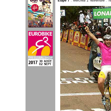
Etape 7
: Mercredi 2 Novembre : T