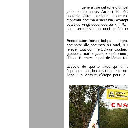
général, se détache d’un pel
jaune, entre autres. Au km 62, l’éc
nouvelle élite, plusieurs coureu
montrant comme d’habitude l’exempl
écart de vingt secondes au km 70, m
aussi un mouvement dont l’intérêt e
Association franco-belge
... Le gro
comporte dix hommes au total, pl
relever, tout comme Sylvain Goulard 
groupe « maillot jaune » opère un
décide à tenter le pari de lâcher to
associé de qualité avec qui un a
équitablement, les deux hommes se 
ligne : la victoire d’étape pour l