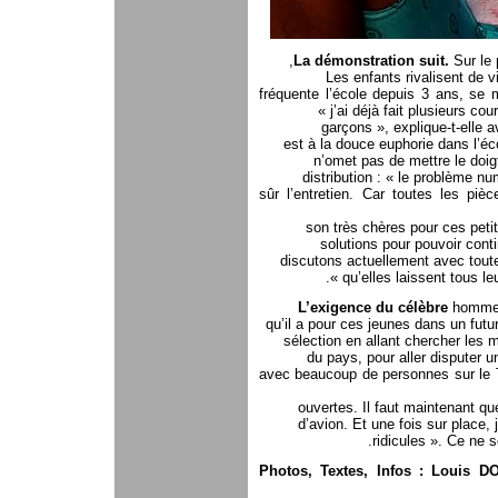
La démonstration suit.
Sur le 
Les enfants rivalisent de vi
fréquente l’école depuis 3 ans, se 
« j’ai déjà fait plusieurs co
garçons », explique-t-elle av
est à la douce euphorie dans l’é
n’omet pas de mettre le doigt
distribution : « le problème n
sûr l’entretien. Car toutes les p
son très chères pour ces pet
solutions pour pouvoir conti
discutons actuellement avec toute
qu’elles laissent tous leu
L’exigence du célèbre
homme e
qu’il a pour ces jeunes dans un futu
sélection en allant chercher les 
du pays, pour aller disputer u
avec beaucoup de personnes sur le 
ouvertes. Il faut maintenant que
d’avion. Et une fois sur place, 
ridicules ». Ce ne s
Photos, Textes, Infos : Louis D