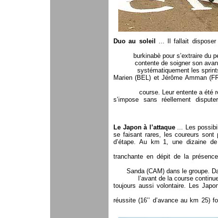
Duo au soleil
... Il fallait dispose
burkinabè pour s’extraire du 
contente de soigner son avan
systématiquement les sprints
Marien (BEL) et Jérôme Amman (FRA
course. Leur entente a été 
s’impose sans réellement dispute
Le Japon à l’attaque
... Les possibi
se faisant rares, les coureurs sont
d’étape. Au km 1, une dizaine de
tranchante en dépit de la présen
Sanda (CAM) dans le groupe. Dan
l’avant de la course contin
toujours aussi volontaire. Les Jap
réussite (16’’ d’avance au km 25) f