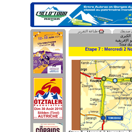
 صديقك
طباعة التقرير
Tour d
---> Etape 7 : Mercredi