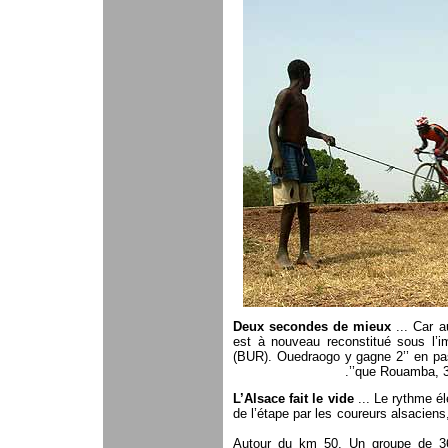
Deux secondes de mieux
... Car a
est à nouveau reconstitué sous l’i
(BUR). Ouedraogo y gagne 2’’ en pass
que Rouamba, 3è
L’Alsace fait le vide
... Le rythme él
de l’étape par les coureurs alsaciens,
Autour du km 50. Un groupe de 36