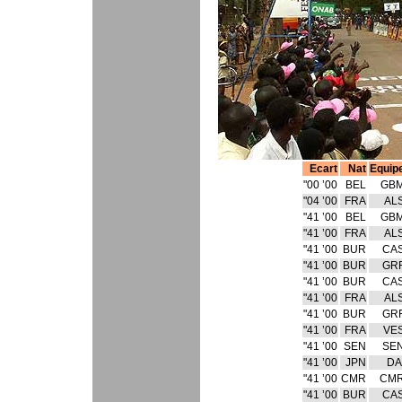
Ecart
Nat
Equip
00’ 00"
BEL
GB
00’ 04"
FRA
AL
00’ 41"
BEL
GB
00’ 41"
FRA
AL
00’ 41"
BUR
CA
00’ 41"
BUR
GR
00’ 41"
BUR
CA
00’ 41"
FRA
AL
00’ 41"
BUR
GR
00’ 41"
FRA
VE
00’ 41"
SEN
SE
00’ 41"
JPN
DA
00’ 41"
CMR
CM
00’ 41"
BUR
CA