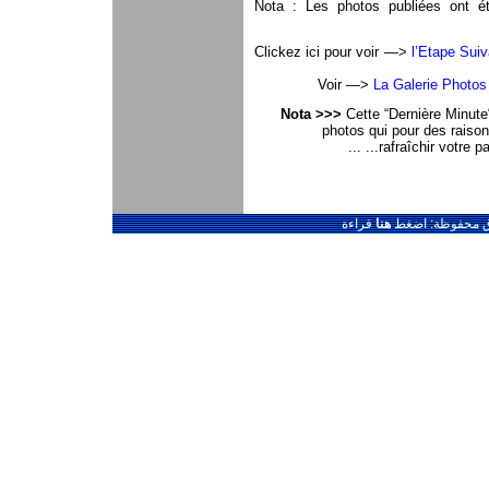
Nota : Les photos publiées ont été
l’Etape Sui
La Galerie Photos
Nota >>>
Cette “Dernière Minute
photos qui pour des raison
...rafraîchir votre p
قوق محفوظة: اضغط
هنا
قراءة