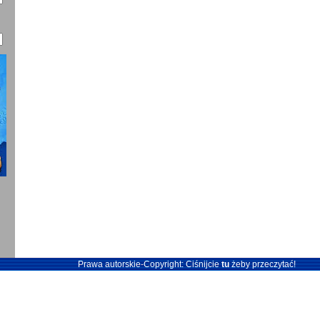
Prawa autorskie-Copyright: Ciśnijcie
tu
żeby przeczytać!