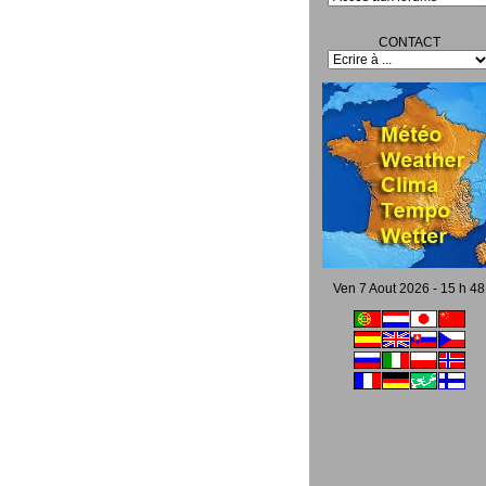
CONTACT
Ven 7 Aout 2026 - 15 h 48