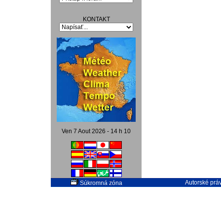
KONTAKT
Ven 7 Aout 2026 - 14 h 10
Autorské práv
Súkromná zóna