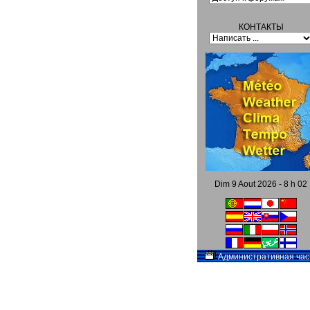
КОНТАКТЫ
Dim 9 Aout 2026 - 8 h 02
Административная час