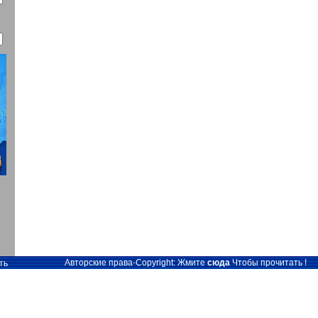
Авторские права-Copyright: Жмите
сюда
Чтобы прочитать !
ть