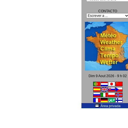
CONTACTO
Dim 9 Aout 2026 - 9 h 02
Área privada