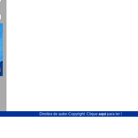
Direitos de autor-Copyright: Clique
aqui
para ler !