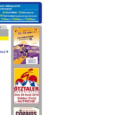
r
Haut