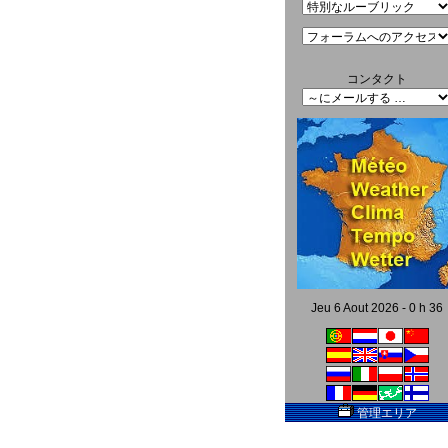
コンタクト
Jeu 6 Aout 2026 - 0 h 36
管理エリア