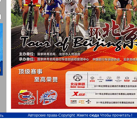
Авторские права-Copyright: Жмите
сюда
Чтобы прочитать !
ть