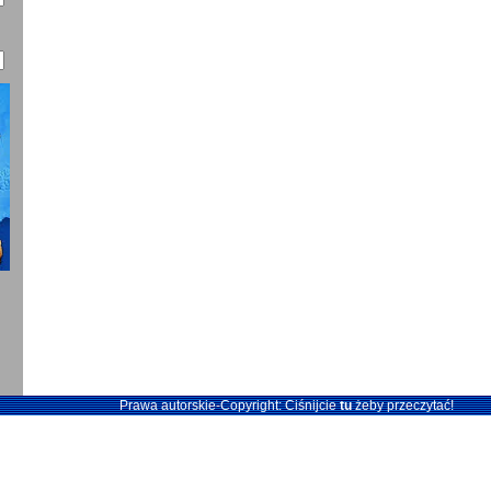
Prawa autorskie-Copyright: Ciśnijcie
tu
żeby przeczytać!