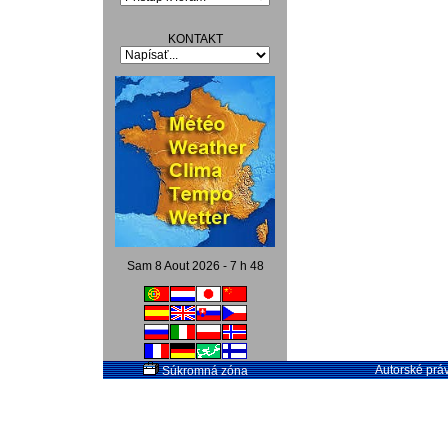
KONTAKT
Sam 8 Aout 2026 - 7 h 48
Autorské práv
Súkromná zóna