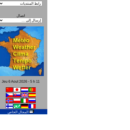
اتصال
Jeu 6 Aout 2026 - 5 h 11
المجال الخاص