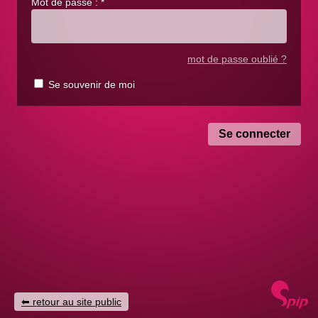
Mot de passe :
*
mot de passe oublié ?
Se souvenir de moi
retour au site public