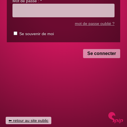
Mot de passe :
*
mot de passe oublié ?
Se souvenir de moi
retour au site public