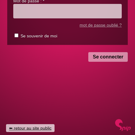
Mot de passe :
*
mot de passe oublié ?
Se souvenir de moi
retour au site public