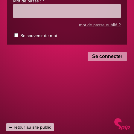
Mot de passe :
*
mot de passe oublié ?
Se souvenir de moi
retour au site public