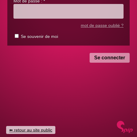
Mot de passe :
*
mot de passe oublié ?
Se souvenir de moi
retour au site public