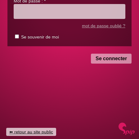
Mot de passe :
*
mot de passe oublié ?
Se souvenir de moi
retour au site public