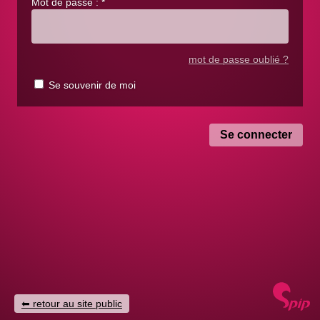
Mot de passe :
*
mot de passe oublié ?
Se souvenir de moi
retour au site public