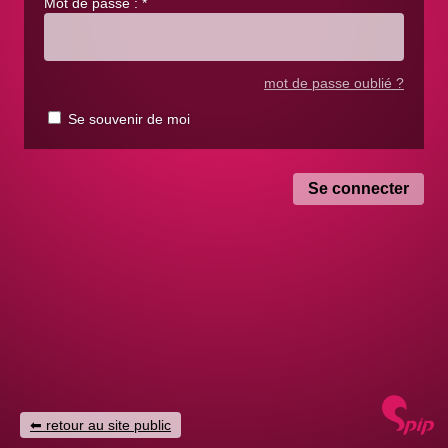
Mot de passe :
*
mot de passe oublié ?
Se souvenir de moi
retour au site public