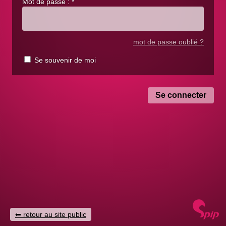
Mot de passe :
*
mot de passe oublié ?
Se souvenir de moi
retour au site public