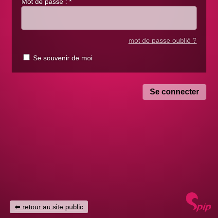
Mot de passe :
*
mot de passe oublié ?
Se souvenir de moi
retour au site public