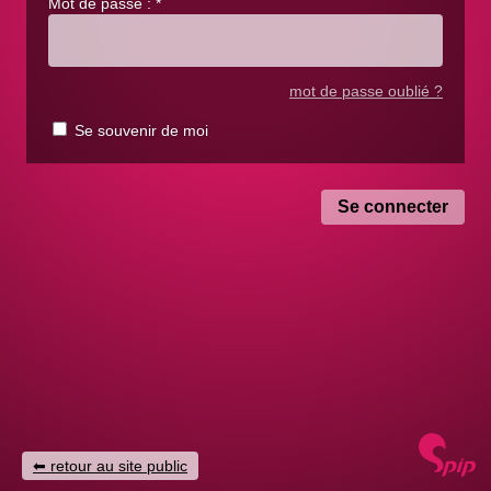
Mot de passe :
*
mot de passe oublié ?
Se souvenir de moi
retour au site public