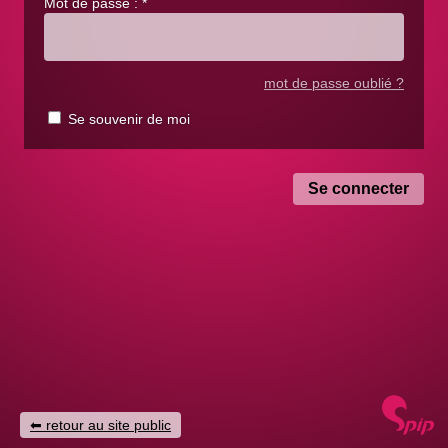
Mot de passe :
*
mot de passe oublié ?
Se souvenir de moi
retour au site public