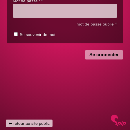
Mot de passe :
*
mot de passe oublié ?
Se souvenir de moi
retour au site public