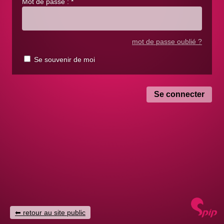
Mot de passe :
*
mot de passe oublié ?
Se souvenir de moi
retour au site public