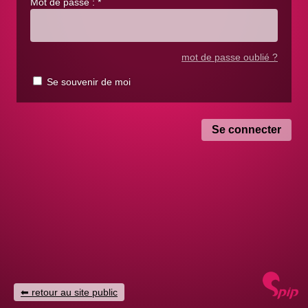
Mot de passe :
*
mot de passe oublié ?
Se souvenir de moi
retour au site public