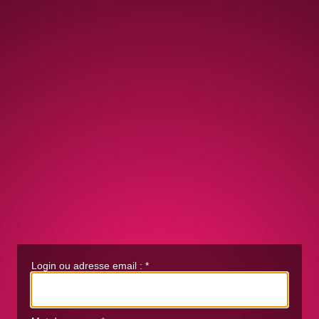
Login ou adresse email :
*