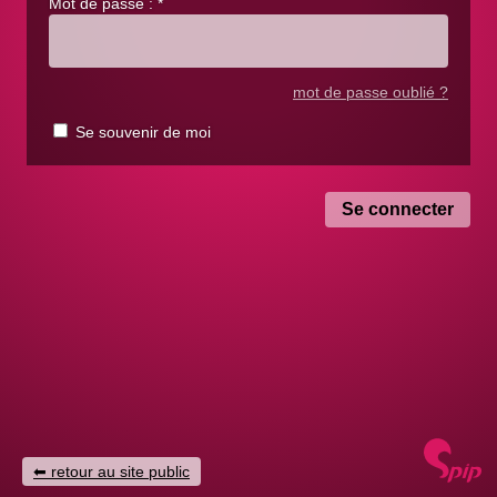
Mot de passe :
*
mot de passe oublié ?
Se souvenir de moi
retour au site public