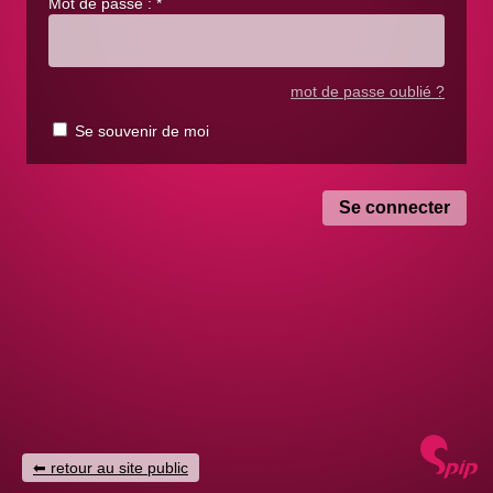
Mot de passe :
*
mot de passe oublié ?
Se souvenir de moi
retour au site public