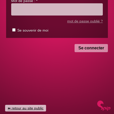
Mot de passe :
*
mot de passe oublié ?
Se souvenir de moi
retour au site public