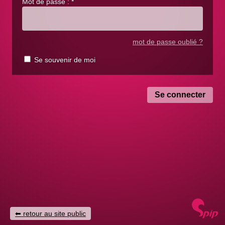
Mot de passe :
*
mot de passe oublié ?
Se souvenir de moi
retour au site public