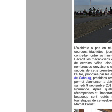
L’
alchimie a pris en réu
coureurs, triathlètes, je
contre-la-montre au mini
Ceci-dit les mécaniciens 
de certains vélos lais
nombreuses crevaisons et
succès de cette première
l’autre, proposée par les
de Cabourg
, présidées re
permet d’annoncer la dat
samedi 9 septembre 2017,
Normande. Après quelq
récompenses et l’important
beaucoup sont restés s
touristiques de ce week-en
Marcel Proust.