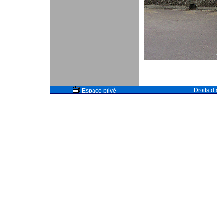
Droits d
Espace privé