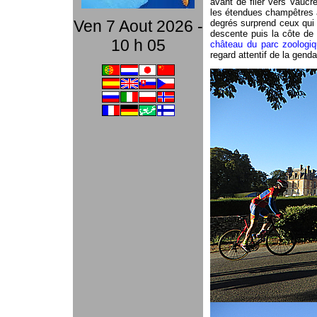
avant de filer vers Vauc
les étendues champêtres a
Ven 7 Aout 2026 -
degrés surprend ceux qui 
descente puis la côte de B
10 h 05
château du parc zoologiq
regard attentif de la genda