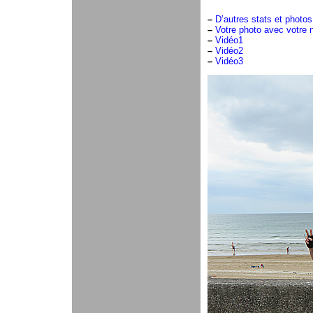
–
D’autres stats et photos
–
Votre photo avec votre 
–
Vidéo1
–
Vidéo2
–
Vidéo3