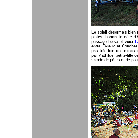
L
e soleil désormais bien 
plates, hormis la côte d’
passage boisé et voici
L
entre Évreux et Conches-
pas très loin des ruines
par Mathilde, petite-fille
salade de pâtes et de poul