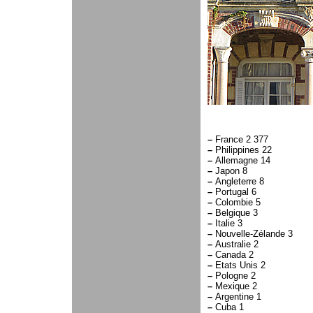
–
France 2 377
–
Philippines 22
–
Allemagne 14
–
Japon 8
–
Angleterre 8
–
Portugal 6
–
Colombie 5
–
Belgique 3
–
Italie 3
–
Nouvelle-Zélande 3
–
Australie 2
–
Canada 2
–
Etats Unis 2
–
Pologne 2
–
Mexique 2
–
Argentine 1
–
Cuba 1