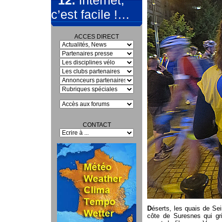
12.
Internet,
c’est facile !…
ACCES DIRECT
CONTACT
D
éserts, les quais de Sei
côte de Suresnes qui gri