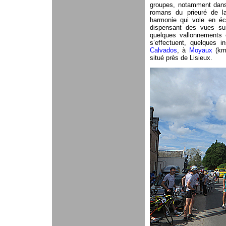
groupes, notamment dans 
romans du prieuré de l
harmonie qui vole en écl
dispensant des vues sur
quelques vallonnements e
s’effectuent, quelques 
Calvados
, à
Moyaux
(km 
situé près de Lisieux.