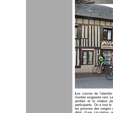
L
es cuivres de l’alambi
montée exigeante vers Le
jambes et la chaleur pe
participants. On a tout le
les pommes des vergers d
dépit d’une circulation q