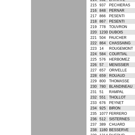
215
937
PECHIERAS
216
848
PERNAR
217
866
PESENTI
218
867
PESENTI
219
778
TOUVRON
220
1230
DUBOIS
221
504
FAUCHER
222
864
CHASSAING
223
14
ROUGEMONT
224
584
COURTIAL
225
576
HERBOMEZ
226
57
MENISSIER
227
657
ORIVELLE
228
659
ROUAUD
229
800
THOMASSE
230
780
BLANDINEAU
231
51
RAMPAL
232
551
THOLLOT
233
676
PEYNET
234
925
BIRON
235
1077
FERRERO
236
512
SISTERNES
237
389
CHUARD
238
1180
BESSERVE