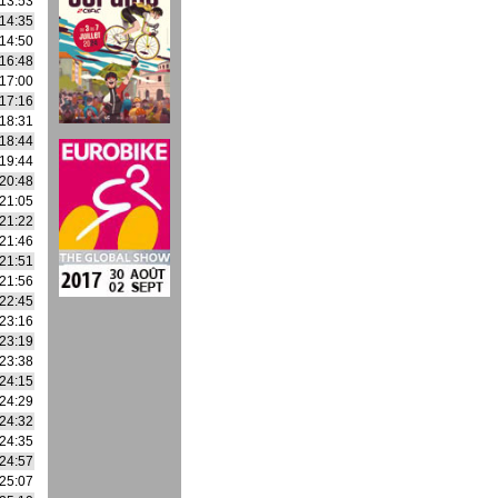
13:53
14:35
14:50
16:48
17:00
17:16
18:31
18:44
19:44
20:48
21:05
21:22
21:46
21:51
21:56
22:45
23:16
23:19
23:38
24:15
24:29
24:32
24:35
24:57
25:07