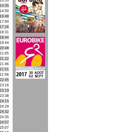
13:53
14:35
14:50
16:48
17:00
17:16
18:31
18:44
19:44
20:48
21:05
21:22
21:46
21:51
21:56
22:45
23:16
23:19
23:38
24:15
24:29
24:32
24:35
24:57
25:07