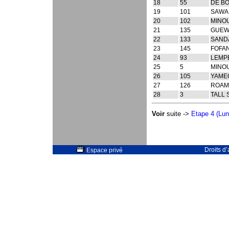
18
55
DE BO
19
101
SAWA
20
102
MINO
21
135
GUEWA
22
133
SANDA
23
145
FOFAN
24
93
LEMPE
25
5
MINOU
26
105
YAME
27
126
ROAMB
28
3
TALL 
Voir
suite ->
Etape 4 (Lun
Droits d
Espace privé