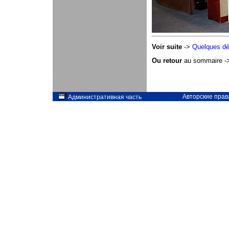
Voir suite
->
Quelques dél
Ou retour
au sommaire -
Авторские прав
Административная часть