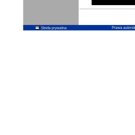
Prawa autorsk
Strefa prywatna