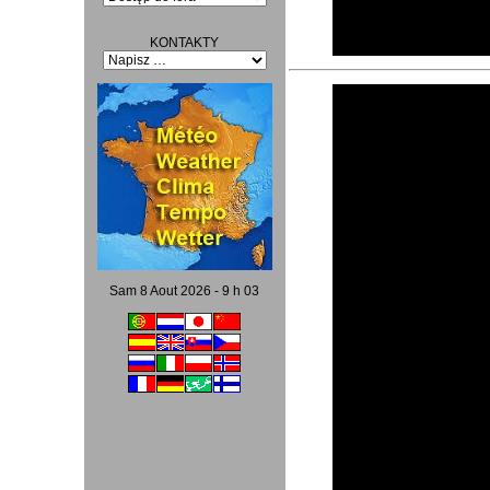
KONTAKTY
Video
Player
Sam 8 Aout 2026 - 9 h 03