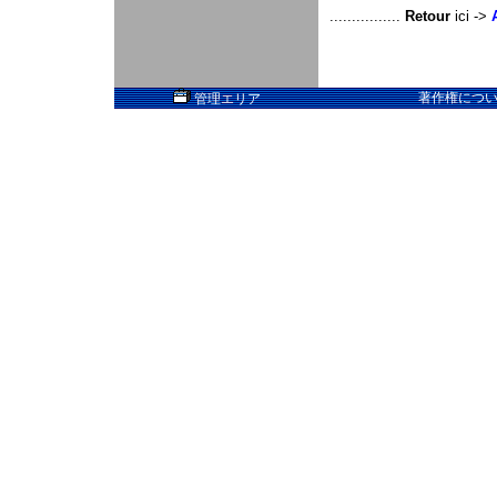
................
Retour
ici ->
著作権については
管理エリア