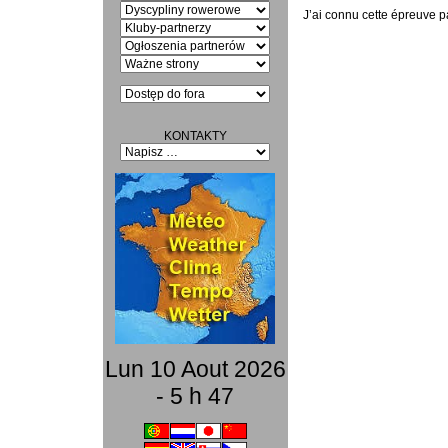
J’ai connu cette épreuve p
KONTAKTY
Lun 10 Aout 2026
- 5 h 47