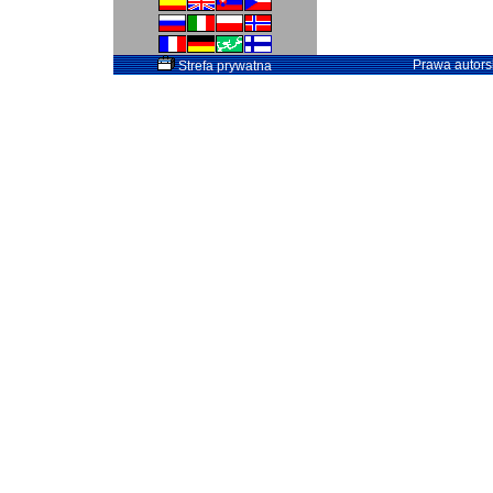
Prawa autorsk
Strefa prywatna