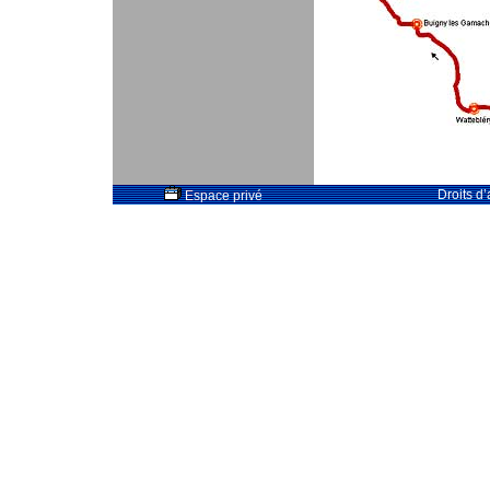
Droits d
Espace privé