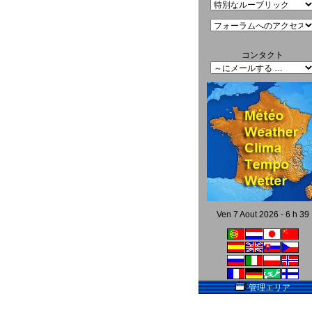
コンタクト
Ven 7 Aout 2026 - 6 h 39
管理エリア